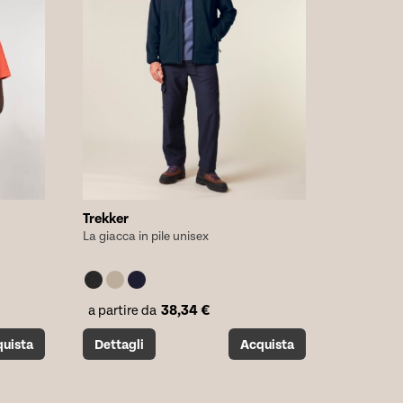
nella
pagina
del
prodotto
Trekker
La giacca in pile unisex
38,34
€
a partire da
Questo
uista
Dettagli
Acquista
prodotto
ha
più