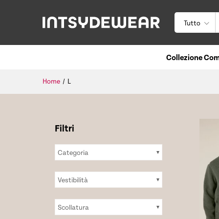
Tutto
Collezione Com
Home
/
L
Categoria
Vestibilità
Scollatura