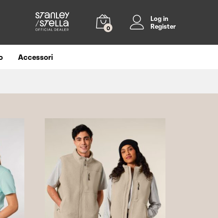
Log in
Register
0
o
Accessori