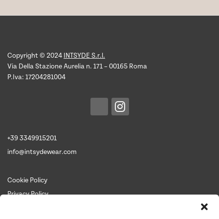
Copyright © 2024
INTSYDE S.r.l.
Via Della Stazione Aurelia n. 171 – 00165 Roma
P.Iva: 17204281004
+39 3349915201
info@intsydewear.com
Cookie Policy
Privacy Policy
Termini e Condizioni