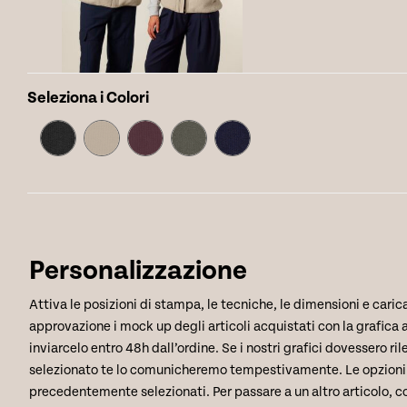
Seleziona i Colori
Personalizzazione
Attiva le posizioni di stampa, le tecniche, le dimensioni e carica
approvazione i mock up degli articoli acquistati con la grafica ap
inviarcelo entro 48h dall’ordine. Se i nostri grafici dovessero ril
selezionato te lo comunicheremo tempestivamente. Le opzioni di 
precedentemente selezionati. Per passare a un altro articolo, co