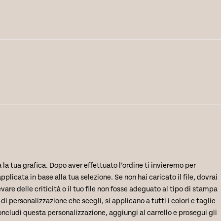
 la tua grafica. Dopo aver effettuato l’ordine ti invieremo per
plicata in base alla tua selezione. Se non hai caricato il file, dovrai
evare delle criticità o il tuo file non fosse adeguato al tipo di stampa
personalizzazione che scegli, si applicano a tutti i colori e taglie
ncludi questa personalizzazione, aggiungi al carrello e prosegui gli