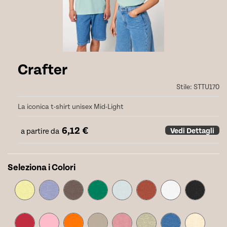
Crafter
Stile:
STTU170
La iconica t-shirt unisex Mid-Light
6,12
€
Vedi Dettagli
a partire da
Seleziona i Colori