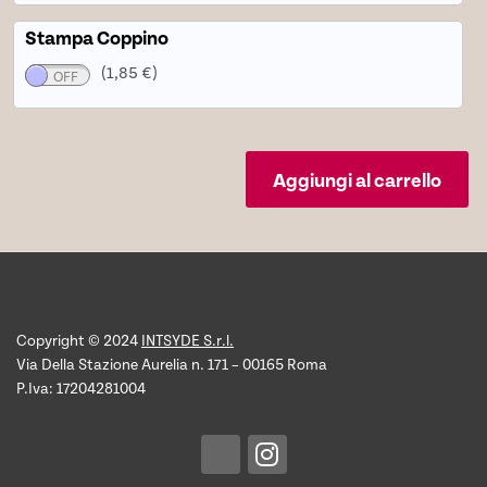
Stampa Coppino
(1,85 €)
Aggiungi al carrello
Copyright © 2024
INTSYDE S.r.l.
Via Della Stazione Aurelia n. 171 – 00165 Roma
P.Iva: 17204281004