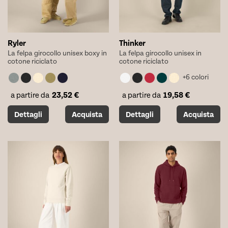
del
del
prodotto
prodotto
Ryler
Thinker
La felpa girocollo unisex boxy in
La felpa girocollo unisex in
cotone riciclato
cotone riciclato
+6 colori
23,52
€
19,58
€
a partire da
a partire da
Questo
Questo
Dettagli
Acquista
Dettagli
Acquista
prodotto
prodotto
ha
ha
più
più
varianti.
varianti.
Le
Le
opzioni
opzioni
possono
possono
essere
essere
scelte
scelte
nella
nella