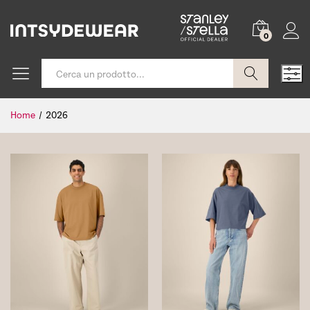
0
Cerca
Home
/
2026