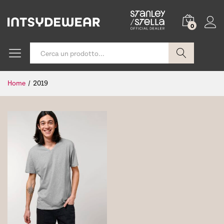
0
Cerca
Home
/
2019