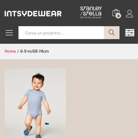
0
Cerca
Home
/
6-9 m/68-74cm