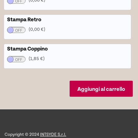
Stampa Retro
(0,00 €)
Stampa Coppino
(1,85 €)
Aggiungi al carrello
Copyright © 2024
INTSYDE S.r.l.