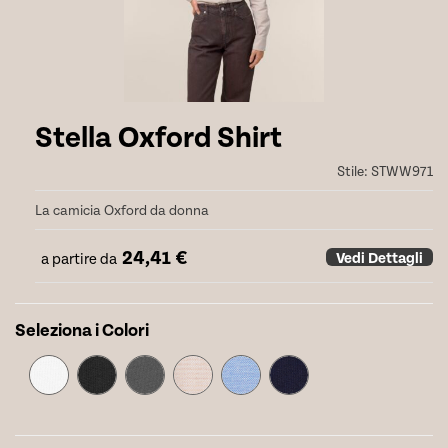
Stella Oxford Shirt
Stile:
STWW971
La camicia Oxford da donna
24,41
€
Vedi Dettagli
a partire da
Seleziona i Colori