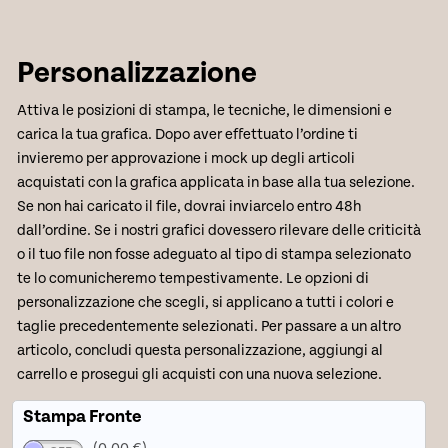
Personalizzazione
Attiva le posizioni di stampa, le tecniche, le dimensioni e
carica la tua grafica. Dopo aver effettuato l’ordine ti
invieremo per approvazione i mock up degli articoli
acquistati con la grafica applicata in base alla tua selezione.
Se non hai caricato il file, dovrai inviarcelo entro 48h
dall’ordine. Se i nostri grafici dovessero rilevare delle criticità
o il tuo file non fosse adeguato al tipo di stampa selezionato
te lo comunicheremo tempestivamente. Le opzioni di
personalizzazione che scegli, si applicano a tutti i colori e
taglie precedentemente selezionati. Per passare a un altro
articolo, concludi questa personalizzazione, aggiungi al
carrello e prosegui gli acquisti con una nuova selezione.
Stampa Fronte
(0,00 €)