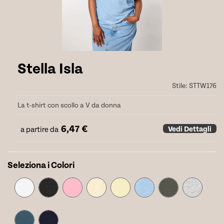
Stella Isla
Stile:
STTW176
La t-shirt con scollo a V da donna
6,47
€
Vedi Dettagli
a partire da
Seleziona i Colori