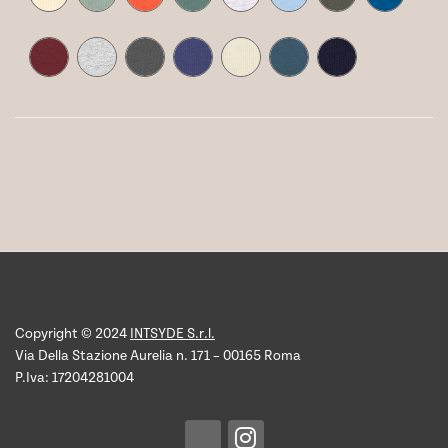
Copyright © 2024
INTSYDE S.r.l.
Via Della Stazione Aurelia n. 171 – 00165 Roma
P.Iva: 17204281004