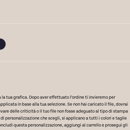
 la tua grafica. Dopo aver effettuato l’ordine ti invieremo per
plicata in base alla tua selezione. Se non hai caricato il file, dovrai
evare delle criticità o il tuo file non fosse adeguato al tipo di stampa
personalizzazione che scegli, si applicano a tutti i colori e taglie
ncludi questa personalizzazione, aggiungi al carrello e prosegui gli