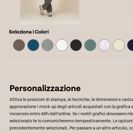
Seleziona i Colori
Personalizzazione
Attiva le posizioni di stampa, le tecniche, le dimensioni e carica
approvazione i mock up degli articoli acquistati con la grafica ap
inviarcelo entro 48h dall’ordine. Se i nostri grafici dovessero ril
selezionato te lo comunicheremo tempestivamente. Le opzioni di 
precedentemente selezionati. Per passare a un altro articolo, co