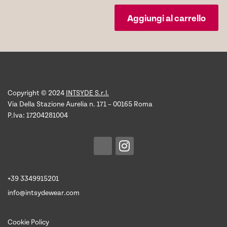
Aggiungi al carrello
Copyright © 2024
INTSYDE S.r.l.
Via Della Stazione Aurelia n. 171 – 00165 Roma
P.Iva: 17204281004
+39 3349915201
info@intsydewear.com
Cookie Policy