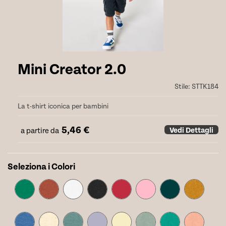
Mini Creator 2.0
Stile:
STTK184
La t-shirt iconica per bambini
5,46
€
Vedi Dettagli
a partire da
Seleziona i Colori