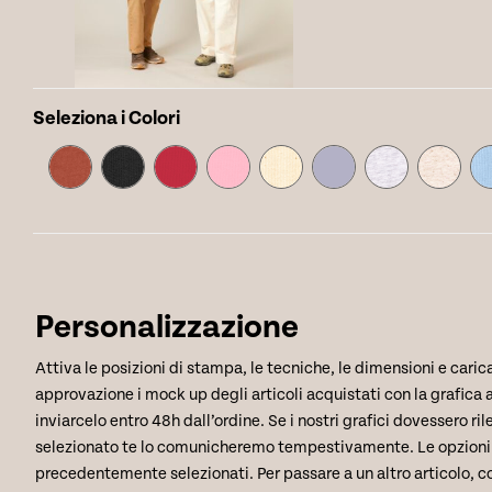
Seleziona i Colori
Personalizzazione
Attiva le posizioni di stampa, le tecniche, le dimensioni e carica
approvazione i mock up degli articoli acquistati con la grafica ap
inviarcelo entro 48h dall’ordine. Se i nostri grafici dovessero ril
selezionato te lo comunicheremo tempestivamente. Le opzioni di 
precedentemente selezionati. Per passare a un altro articolo, co