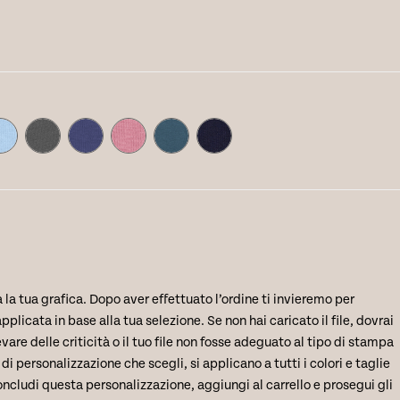
 la tua grafica. Dopo aver effettuato l’ordine ti invieremo per
plicata in base alla tua selezione. Se non hai caricato il file, dovrai
evare delle criticità o il tuo file non fosse adeguato al tipo di stampa
personalizzazione che scegli, si applicano a tutti i colori e taglie
ncludi questa personalizzazione, aggiungi al carrello e prosegui gli