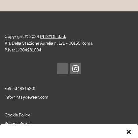
Copyright © 2024
INTSYDE S.r.l.
Via Della Stazione Aurelia n. 171 – 00165 Roma
P.Iva: 17204281004
+39 3349915201
info@intsydewear.com
Cookie Policy
Privacy Policy
Termini e Condizioni