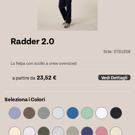
Radder 2.0
Stile:
STSU208
La felpa con scollo a crew oversized
23,52
€
Vedi Dettagli
a partire da
Seleziona i Colori