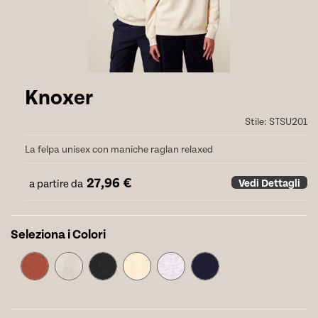
Knoxer
Stile:
STSU201
La felpa unisex con maniche raglan relaxed
27,96
€
Vedi Dettagli
a partire da
Seleziona i Colori