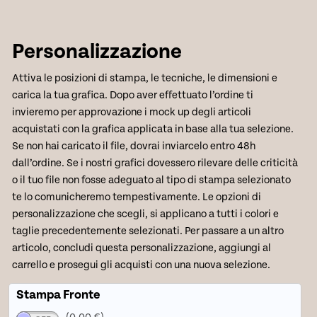
Personalizzazione
Attiva le posizioni di stampa, le tecniche, le dimensioni e
carica la tua grafica. Dopo aver effettuato l’ordine ti
invieremo per approvazione i mock up degli articoli
acquistati con la grafica applicata in base alla tua selezione.
Se non hai caricato il file, dovrai inviarcelo entro 48h
dall’ordine. Se i nostri grafici dovessero rilevare delle criticità
o il tuo file non fosse adeguato al tipo di stampa selezionato
te lo comunicheremo tempestivamente. Le opzioni di
personalizzazione che scegli, si applicano a tutti i colori e
taglie precedentemente selezionati. Per passare a un altro
articolo, concludi questa personalizzazione, aggiungi al
carrello e prosegui gli acquisti con una nuova selezione.
Stampa Fronte
(0,00 €)