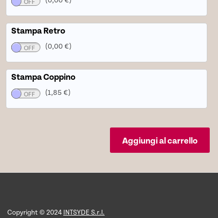
Stampa Retro
(0,00 €)
Stampa Coppino
(1,85 €)
Aggiungi al carrello
Copyright © 2024
INTSYDE S.r.l.