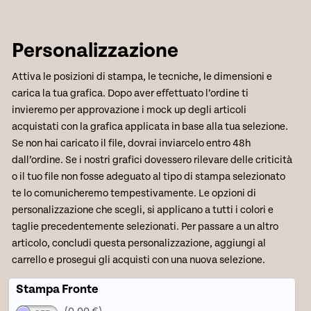
Personalizzazione
Attiva le posizioni di stampa, le tecniche, le dimensioni e
carica la tua grafica. Dopo aver effettuato l’ordine ti
invieremo per approvazione i mock up degli articoli
acquistati con la grafica applicata in base alla tua selezione.
Se non hai caricato il file, dovrai inviarcelo entro 48h
dall’ordine. Se i nostri grafici dovessero rilevare delle criticità
o il tuo file non fosse adeguato al tipo di stampa selezionato
te lo comunicheremo tempestivamente. Le opzioni di
personalizzazione che scegli, si applicano a tutti i colori e
taglie precedentemente selezionati. Per passare a un altro
articolo, concludi questa personalizzazione, aggiungi al
carrello e prosegui gli acquisti con una nuova selezione.
Stampa Fronte
(0,00 €)