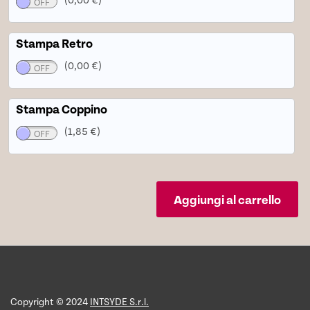
Stampa Retro
(0,00 €)
Stampa Coppino
(1,85 €)
Aggiungi al carrello
Copyright © 2024
INTSYDE S.r.l.