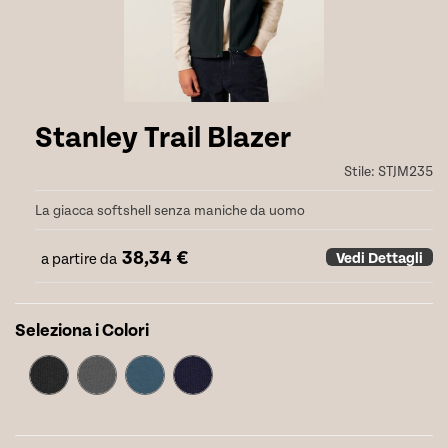
Stanley Trail Blazer
Stile:
STJM235
La giacca softshell senza maniche da uomo
38,34
€
Vedi Dettagli
a partire da
Seleziona i Colori