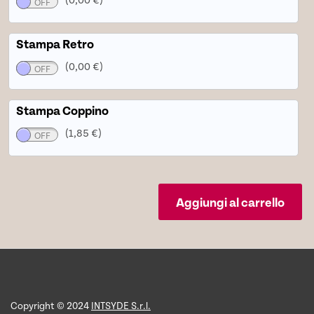
Stampa Retro
(0,00 €)
Stampa Coppino
(1,85 €)
Aggiungi al carrello
Copyright © 2024
INTSYDE S.r.l.