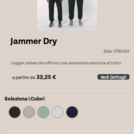
Jammer Dry
Stile:
STBU157
I jogger unisex che offrono una sensazione asciutta al tatto
32,25
€
Vedi Dettagli
a partire da
Seleziona i Colori