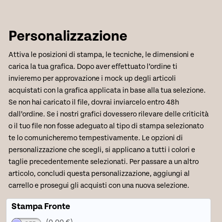
Personalizzazione
Attiva le posizioni di stampa, le tecniche, le dimensioni e
carica la tua grafica. Dopo aver effettuato l’ordine ti
invieremo per approvazione i mock up degli articoli
acquistati con la grafica applicata in base alla tua selezione.
Se non hai caricato il file, dovrai inviarcelo entro 48h
dall’ordine. Se i nostri grafici dovessero rilevare delle criticità
o il tuo file non fosse adeguato al tipo di stampa selezionato
te lo comunicheremo tempestivamente. Le opzioni di
personalizzazione che scegli, si applicano a tutti i colori e
taglie precedentemente selezionati. Per passare a un altro
articolo, concludi questa personalizzazione, aggiungi al
carrello e prosegui gli acquisti con una nuova selezione.
Stampa Fronte
(0,00 €)