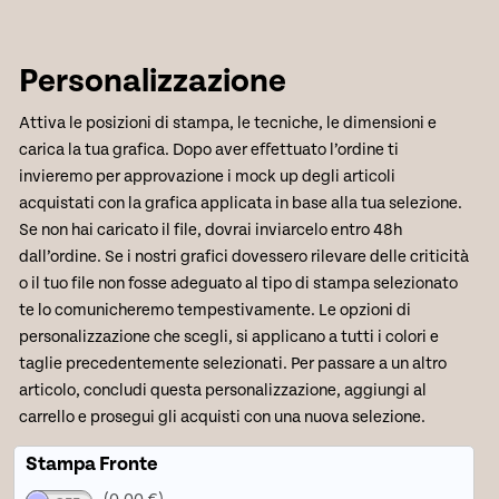
Personalizzazione
Attiva le posizioni di stampa, le tecniche, le dimensioni e
carica la tua grafica. Dopo aver effettuato l’ordine ti
invieremo per approvazione i mock up degli articoli
acquistati con la grafica applicata in base alla tua selezione.
Se non hai caricato il file, dovrai inviarcelo entro 48h
dall’ordine. Se i nostri grafici dovessero rilevare delle criticità
o il tuo file non fosse adeguato al tipo di stampa selezionato
te lo comunicheremo tempestivamente. Le opzioni di
personalizzazione che scegli, si applicano a tutti i colori e
taglie precedentemente selezionati. Per passare a un altro
articolo, concludi questa personalizzazione, aggiungi al
carrello e prosegui gli acquisti con una nuova selezione.
Stampa Fronte
(0,00 €)