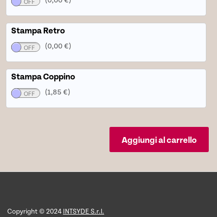
Stampa Retro
(0,00 €)
Stampa Coppino
(1,85 €)
Aggiungi al carrello
Copyright © 2024
INTSYDE S.r.l.