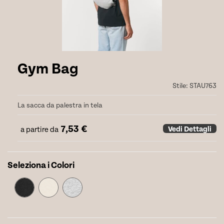
Gym Bag
Stile:
STAU763
La sacca da palestra in tela
7,53
€
Vedi Dettagli
a partire da
Seleziona i Colori