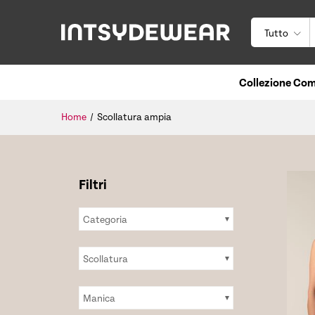
Tutto
Collezione Com
Home
/
Scollatura ampia
Categoria
Scollatura
Manica