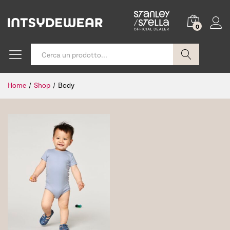
0
Cerca
Home
/
Shop
/
Body