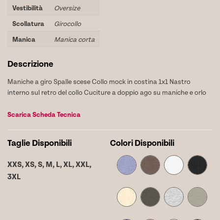
Vestibilità
Oversize
Scollatura
Girocollo
Manica
Manica corta
Descrizione
Maniche a giro Spalle scese Collo mock in costina 1x1 Nastro
interno sul retro del collo Cuciture a doppio ago su maniche e orlo
Scarica Scheda Tecnica
Taglie Disponibili
Colori Disponibili
XXS,
XS,
S,
M,
L,
XL,
XXL,
3XL