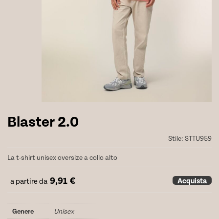
Blaster 2.0
Stile:
STTU959
La t-shirt unisex oversize a collo alto
9,91
€
Acquista
a partire da
Genere
Unisex