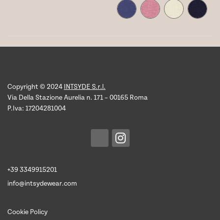
Copyright © 2024
INTSYDE S.r.l.
Via Della Stazione Aurelia n. 171 – 00165 Roma
P.Iva: 17204281004
+39 3349915201
info@intsydewear.com
Cookie Policy