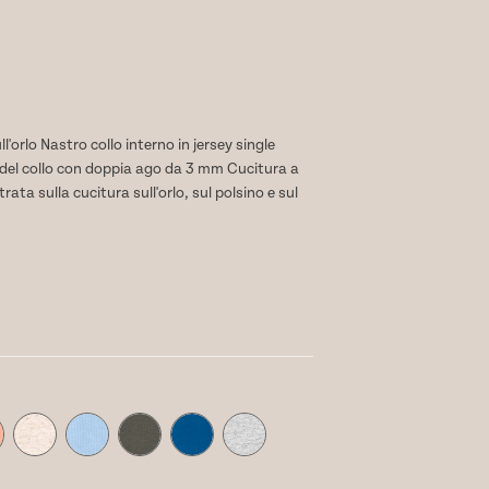
l'orlo Nastro collo interno in jersey single
e del collo con doppia ago da 3 mm Cucitura a
ta sulla cucitura sull'orlo, sul polsino e sul