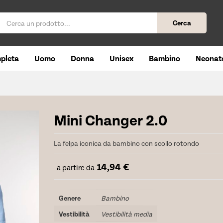
Cerca
pleta
Uomo
Donna
Unisex
Bambino
Neonat
Mini Changer 2.0
La felpa iconica da bambino con scollo rotondo
14,94
€
a partire da
Genere
Bambino
Vestibilità
Vestibilità media