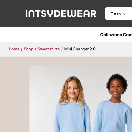
Tutto
Collezione Com
Home
/
Shop
/
Sweatshirts
/
Mini Changer 2.0