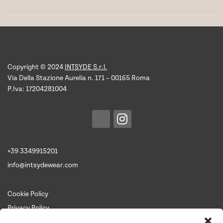
Copyright © 2024
INTSYDE S.r.l.
Via Della Stazione Aurelia n. 171 – 00165 Roma
P.Iva: 17204281004
+39 3349915201
info@intsydewear.com
Cookie Policy
Privacy Policy
Termini e Condizioni